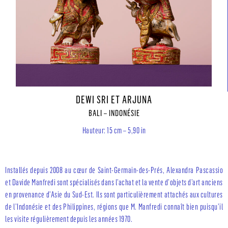
DEWI SRI ET ARJUNA
BALI – INDONÉSIE
Hauteur: 15 cm – 5,90 in
Installés depuis 2008 au cœur de Saint-Germain-des-Prés, Alexandra Pascassio
et Davide Manfredi sont spécialisés dans l’achat et la vente d’objets d’art anciens
en provenance d’Asie du Sud-Est. Ils sont particulièrement attachés aux cultures
de l’Indonésie et des Philippines, régions que M. Manfredi connaît bien puisqu’il
les visite régulièrement depuis les années 1970.